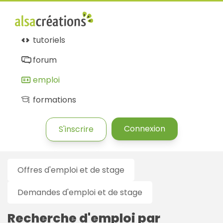
Alsacréations
emploi
tutoriels
forum
emploi
formations
Connexion
S'inscrire
Offres d'emploi et de stage
Demandes d'emploi et de stage
Recherche d'emploi par