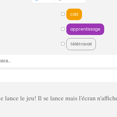
cdd
apprentissage
télétravail
lance le jeu! Il se lance mais l'écran n'affich