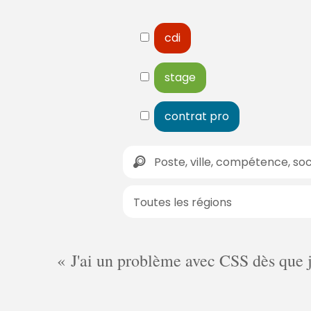
cdi
stage
contrat pro
J'ai un problème avec CSS dès que je 