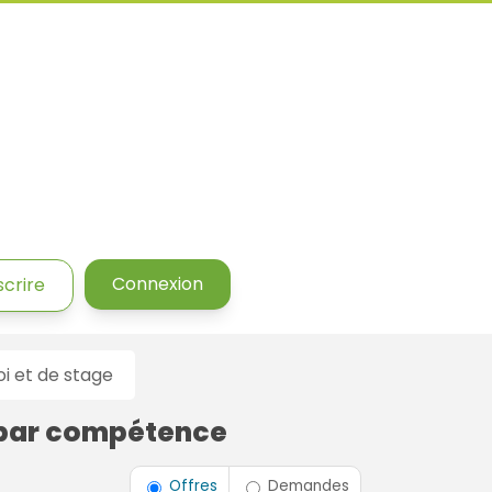
Connexion
scrire
 et de stage
 par compétence
Type de contrat
Offres
Demandes