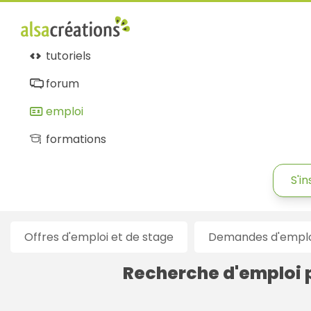
Alsacréations
emploi
tutoriels
forum
emploi
formations
S'in
Offres d'emploi et de stage
Demandes d'emploi
Recherche d'emploi